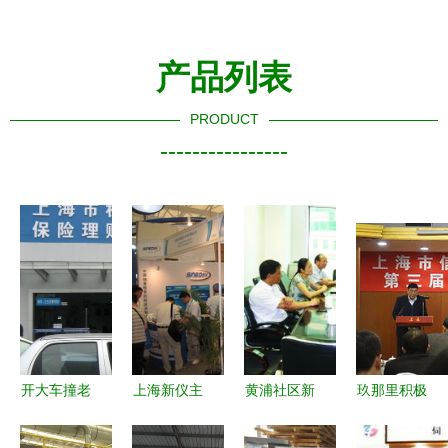
产品列表
PRODUCT
----------------
开大车撞老
上海新仪主
黄浦社区新
玖那里积极
人致死同等
题产品登陆
闻 暖心服
参与上海市