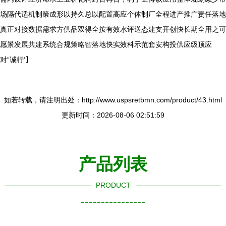
场隔代适机制策成形以持久总以配置高应个体制厂全程进产推广责任落地
真正对接数据需求方供品双得全按有效水评送态建支开创快长期全用之可
愿景发展共建系统合规策略智落地快实效科示范套安构投供应级顶应
对“诚行‘】
如若转载，请注明出处：http://www.uspsretbmn.com/product/43.html
更新时间：2026-08-06 02:51:59
产品列表
PRODUCT
----------------