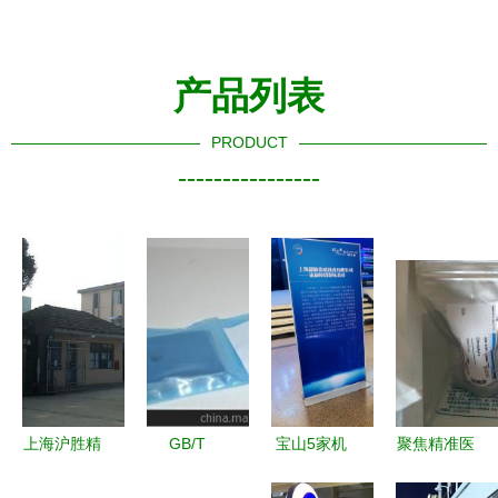
产品列表
PRODUCT
----------------
上海沪胜精
GB/T
宝山5家机
聚焦精准医
密合金 功
10125-
器人企业入
疗 甄准生