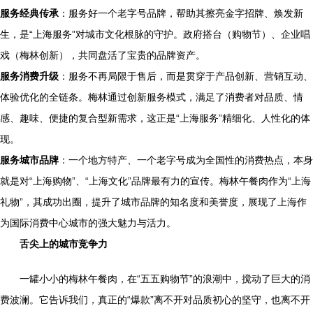
服务经典传承
：服务好一个老字号品牌，帮助其擦亮金字招牌、焕发新
生，是“上海服务”对城市文化根脉的守护。政府搭台（购物节）、企业唱
戏（梅林创新），共同盘活了宝贵的品牌资产。
服务消费升级
：服务不再局限于售后，而是贯穿于产品创新、营销互动、
体验优化的全链条。梅林通过创新服务模式，满足了消费者对品质、情
感、趣味、便捷的复合型新需求，这正是“上海服务”精细化、人性化的体
现。
服务城市品牌
：一个地方特产、一个老字号成为全国性的消费热点，本身
就是对“上海购物”、“上海文化”品牌最有力的宣传。梅林午餐肉作为“上海
礼物”，其成功出圈，提升了城市品牌的知名度和美誉度，展现了上海作
为国际消费中心城市的强大魅力与活力。
舌尖上的城市竞争力
一罐小小的梅林午餐肉，在“五五购物节”的浪潮中，搅动了巨大的消
费波澜。它告诉我们，真正的“爆款”离不开对品质初心的坚守，也离不开