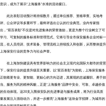
意识，成为了展示“上海服务”水准的流动窗口。
此次表彰活动预计将持续数月，通过单位推荐、资格审查、实地考
评、公众评议等多重环节，最终评选出公认的行业典范。业内专家指
出，“双百表彰”不仅是对先进集体的荣誉激励，更是为整个行业树立了可
学习、可复制的服务标准和管理范式。它将引导全市保安服务企业对标一
流，在人员培训、技术装备、管理流程上持续投入和创新，从而整体提升
上海保安行业的竞争力与社会声誉。
在上海加快建设具有世界影响力的社会主义现代化国际大都市的背景
下，保安行业的提质升级至关重要。以“双百表彰”为契机，上海保安服务
正朝着更专业、更智能、更贴心的方向迈进，其展现的忠诚履职、勇于担
当、服务为民的精神风貌，正是“上海服务”品牌中安全、可靠、卓越价值
的生动体现。这20支入围保安队的先进事迹与服务成果，将为行业高质
量发展注入强劲动力，并进一步擦亮“上海服务”这块金字招牌，为城市的
安全与和谐贡献坚实力量。