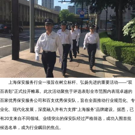
上海保安服务行业一项旨在树立标杆、弘扬先进的重要活动——“双
百表彰”正式拉开帷幕。此次活动聚焦于评选表彰全市范围内表现卓越的
百家优秀保安服务公司和百支优秀保安队，旨在全面推动行业规范化、专
业化、现代化发展，深度融入并有力支撑“上海服务”品牌建设。据悉，已
有20支来自不同领域、业绩突出的保安队经过严格筛选，成功入围首批
候选名单，成为行业瞩目的焦点。