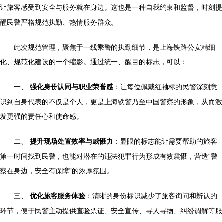
让旅客感受到安全与服务就在身边。这也是一种自我约束和监督，时刻提
醒民警严格规范执勤、热情服务群众。
此次规范管理，聚焦于一线乘警的执勤细节，是上海铁路公安精细
化、规范化建设的一个缩影。通过统一、醒目的标志，可以：
一、
强化身份认同与职业荣誉感
：让每位佩戴红袖标的民警深刻意
识到自身代表的不仅是个人，更是上海铁警乃至中国警察的形象，从而激
发更强的责任心和使命感。
二、
提升现场处置效率与威慑力
：显眼的标志能让需要帮助的旅客
第一时间找到民警，也能对潜在的违法犯罪行为形成有效震慑，营造“警
察在身边，安全有保障”的浓厚氛围。
三、
优化旅客服务体验
：清晰的身份标识减少了旅客询问和辨认的
环节，便于民警主动提供查验票证、安全宣传、寻人寻物、纠纷调解等服