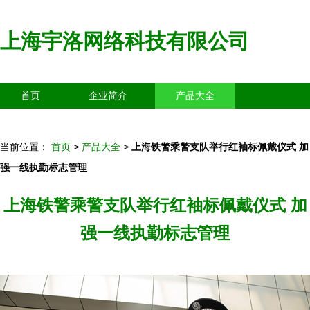
上海宇洛网络科技有限公司
首页
企业简介
产品大全
联系我们
企业信息
访客留言
当前位置：
首页
>
产品大全
>
上海铁警乘警支队举行红袖标佩戴仪式 加
强一线执勤标志管理
上海铁警乘警支队举行红袖标佩戴仪式 加
强一线执勤标志管理