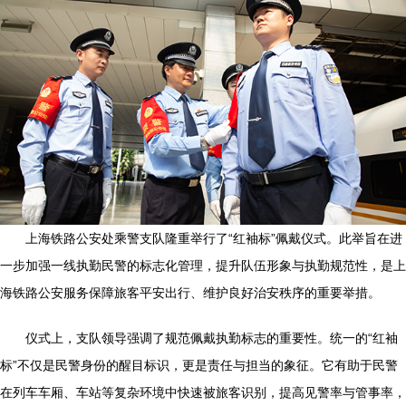
上海铁路公安处乘警支队隆重举行了“红袖标”佩戴仪式。此举旨在进
一步加强一线执勤民警的标志化管理，提升队伍形象与执勤规范性，是上
海铁路公安服务保障旅客平安出行、维护良好治安秩序的重要举措。
仪式上，支队领导强调了规范佩戴执勤标志的重要性。统一的“红袖
标”不仅是民警身份的醒目标识，更是责任与担当的象征。它有助于民警
在列车车厢、车站等复杂环境中快速被旅客识别，提高见警率与管事率，