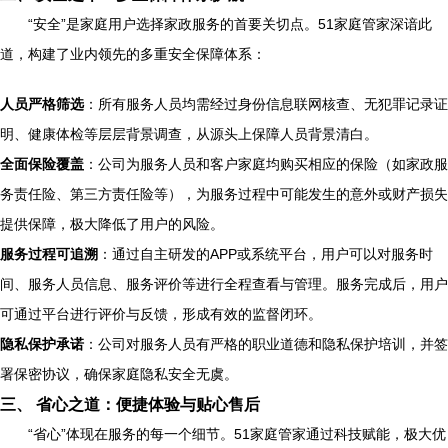
“安全”是家庭用户选择家政服务的首要关切点。51家庭管家深谙此
道，构建了业内领先的多重安全保障体系：
人员严格筛选
：所有服务人员均需经过身份信息联网核查、无犯罪记录证
明、健康体检等层层背景调查，从源头上保障人员背景清白。
全面保险覆盖
：公司为服务人员和客户家庭均购买相应的保险（如家政服
务责任险、第三方责任险等），为服务过程中可能发生的意外或财产损失
提供保障，极大降低了用户的风险。
服务过程可追溯
：通过自主研发的APP或系统平台，用户可以对服务时
间、服务人员信息、服务评价等进行全程查看与管理。服务完成后，用户
可通过平台进行评价与反馈，形成有效的监督闭环。
隐私保护承诺
：公司对服务人员有严格的职业道德和隐私保护培训，并签
署保密协议，确保家庭隐私安全无虞。
三、 省心之道：便捷体验与贴心售后
“省心”体现在服务的每一个细节。51家庭管家通过科技赋能，极大优