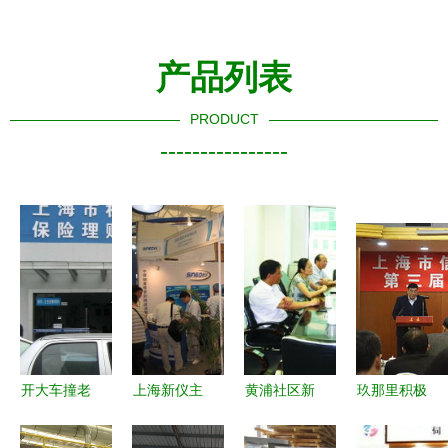
产品列表
PRODUCT
----------------
开大车撞老
上海新仪主
黄浦社区新
玖那里积极
人致死同等
题产品登陆
闻 暖心服
参与上海市