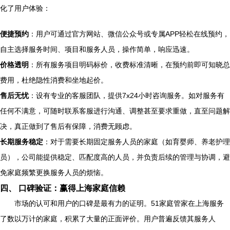
化了用户体验：
便捷预约
：用户可通过官方网站、微信公众号或专属APP轻松在线预约，
自主选择服务时间、项目和服务人员，操作简单，响应迅速。
价格透明
：所有服务项目明码标价，收费标准清晰，在预约前即可知晓总
费用，杜绝隐性消费和坐地起价。
售后无忧
：设有专业的客服团队，提供7x24小时咨询服务。如对服务有
任何不满意，可随时联系客服进行沟通、调整甚至要求重做，直至问题解
决，真正做到了售后有保障，消费无顾虑。
长期服务稳定
：对于需要长期固定服务人员的家庭（如育婴师、养老护理
员），公司能提供稳定、匹配度高的人员，并负责后续的管理与协调，避
免家庭频繁更换服务人员的烦恼。
四、 口碑验证：赢得上海家庭信赖
市场的认可和用户的口碑是最有力的证明。51家庭管家在上海服务
了数以万计的家庭，积累了大量的正面评价。用户普遍反馈其服务人