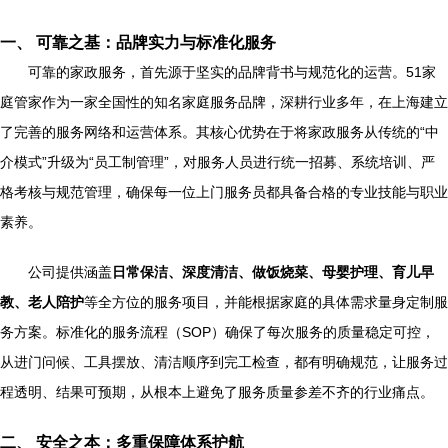
一、 可靠之基：品牌实力与标准化服务
可靠的家政服务，首先源于坚实的品牌背书与规范化的运营。51家
庭管家作为一家全国性的知名家庭服务品牌，深耕行业多年，在上海建立
了完善的服务网络和运营体系。其核心优势在于将家政服务从传统的“中
介模式”升级为“员工制管理”，对服务人员进行统一招募、系统培训、严
格考核与规范管理，确保每一位上门服务员都具备合格的专业技能与职业
素养。
公司提供涵盖
日常保洁、深度清洁、做饭烧菜、母婴护理、育儿早
教、老人陪护
等全方位的服务项目，并能根据家庭的具体需求量身定制服
务方案。标准化的服务流程（SOP）确保了每次服务的质量稳定可控，
从进门问候、工具摆放、清洁顺序到完工检查，都有明确规范，让服务过
程透明、结果可预期，从根本上避免了服务质量参差不齐的行业痛点。
二、 安全之本：多重保障体系护航